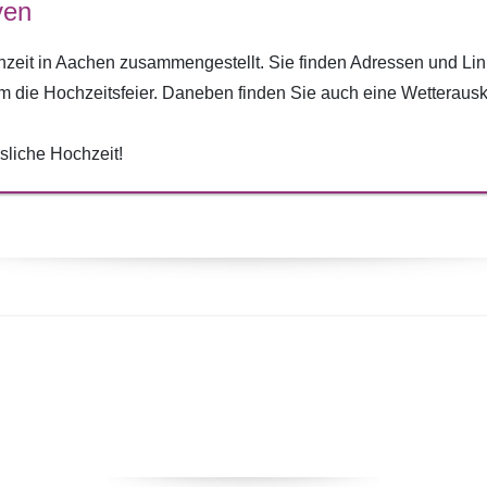
ven
chzeit in Aachen zusammengestellt. Sie finden Adressen und Li
m die Hochzeitsfeier. Daneben finden Sie auch eine Wetterausku
liche Hochzeit!