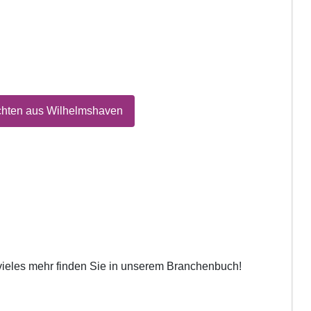
chten aus Wilhelmshaven
 vieles mehr finden Sie in unserem Branchenbuch!