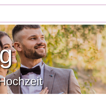
g
Hochzeit