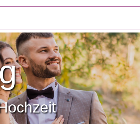
g
Hochzeit