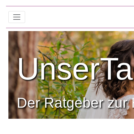
UnserTa
Der Ratgeber zur 