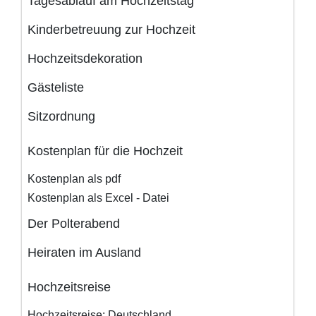
Tagesablauf am Hochzeitstag
Kinderbetreuung zur Hochzeit
Hochzeitsdekoration
Gästeliste
Sitzordnung
Kostenplan für die Hochzeit
Kostenplan als pdf
Kostenplan als Excel - Datei
Der Polterabend
Heiraten im Ausland
Hochzeitsreise
Hochzeitsreise: Deutschland