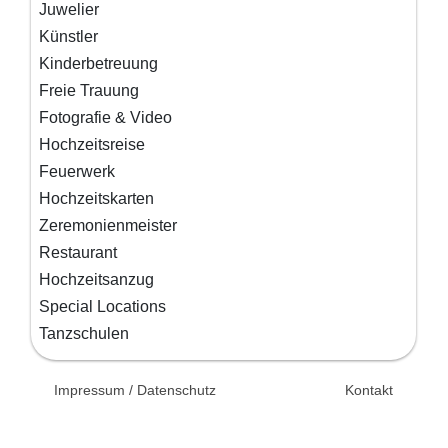
Juwelier
Künstler
Kinderbetreuung
Freie Trauung
Fotografie & Video
Hochzeitsreise
Feuerwerk
Hochzeitskarten
Zeremonienmeister
Restaurant
Hochzeitsanzug
Special Locations
Tanzschulen
© 2026 Unsertag.de - Ihr
Impressum / Datenschutz
Kontakt
Ratgeber zur Hochzeit