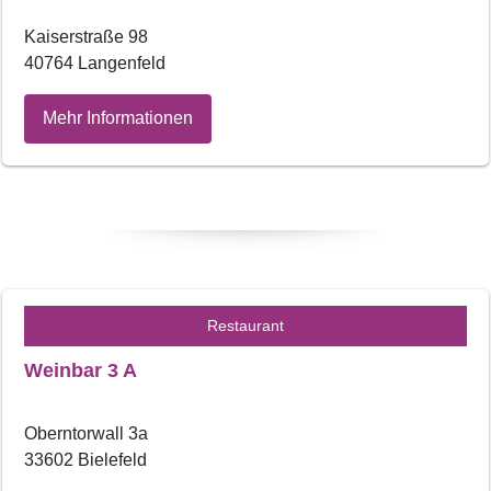
Kaiserstraße 98
40764 Langenfeld
Mehr Informationen
Restaurant
Weinbar 3 A
Oberntorwall 3a
33602 Bielefeld