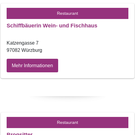
Restaurant
Schiffbäuerin Wein- und Fischhaus
Katzengasse 7
97082 Würzburg
Mehr Informationen
Restaurant
Brogsitter