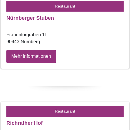
Restaurant
Nürnberger Stuben
Frauentorgraben 11
90443 Nürnberg
Mehr Informationen
Restaurant
Richrather Hof