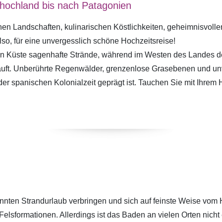
hochland bis nach Patagonien
chen Landschaften, kulinarischen Köstlichkeiten, geheimnisvo
so, für eine unvergesslich schöne Hochzeitsreise!
hen Küste sagenhafte Strände, während im Westen des Landes d
läuft. Unberührte Regenwälder, grenzenlose Grasebenen und un
r spanischen Kolonialzeit geprägt ist. Tauchen Sie mit Ihrem He
nten Strandurlaub verbringen und sich auf feinste Weise vom H
Felsformationen. Allerdings ist das Baden an vielen Orten nic