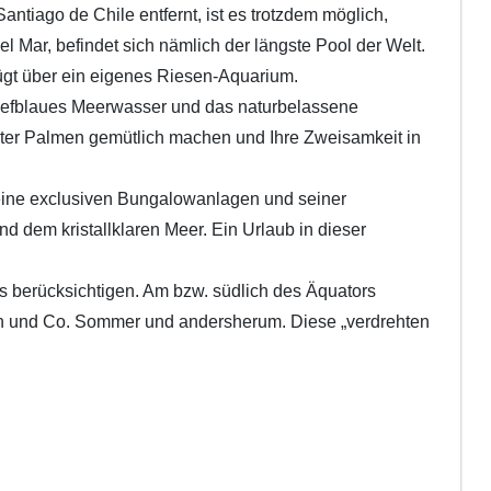
Santiago de Chile entfernt, ist es trotzdem möglich,
 Mar, befindet sich nämlich der längste Pool der Welt.
ügt über ein eigenes Riesen-Aquarium.
 tiefblaues Meerwasser und das naturbelassene
nter Palmen gemütlich machen und Ihre Zweisamkeit in
 seine exclusiven Bungalowanlagen und seiner
 dem kristallklaren Meer. Ein Urlaub in dieser
kas berücksichtigen. Am bzw. südlich des Äquators
lien und Co. Sommer und andersherum. Diese „verdrehten