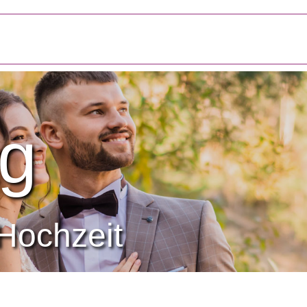
g
Hochzeit