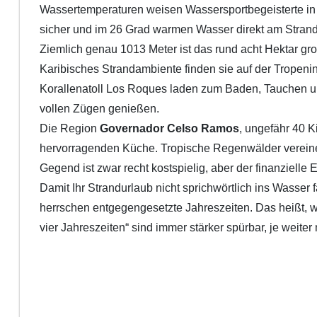
Wassertemperaturen weisen Wassersportbegeisterte in 
sicher und im 26 Grad warmen Wasser direkt am Strand 
Ziemlich genau 1013 Meter ist das rund acht Hektar g
Karibisches Strandambiente finden sie auf der Tropeni
Korallenatoll Los Roques laden zum Baden, Tauchen un
vollen Zügen genießen.
Die Region
Governador Celso Ramos
, ungefähr 40 
hervorragenden Küche. Tropische Regenwälder vereinen 
Gegend ist zwar recht kostspielig, aber der finanzielle E
Damit Ihr Strandurlaub nicht sprichwörtlich ins Wasser 
herrschen entgegengesetzte Jahreszeiten. Das heißt, w
vier Jahreszeiten“ sind immer stärker spürbar, je weiter