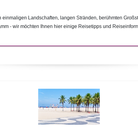
n einmaligen Landschaften, langen Stränden, berühmten Großst
m - wir möchten Ihnen hier einige Reisetipps und Reiseinforma