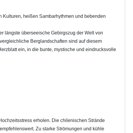
llen Kulturen, heißen Sambarhythmen und bebenden
er längste überseeische Gebirgszug der Welt von
vergleichliche Berglandschaften sind auf diesem
rzblatt ein, in die bunte, mystische und eindrucksvolle
ochzeitsstress erholen. Die chilenischen Strände
ht empfehlenswert. Zu starke Strömungen und kühle