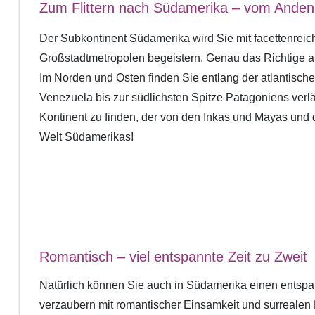
Zum Flittern nach Südamerika – vom Anden
Der Subkontinent Südamerika wird Sie mit facettenrei
Großstadtmetropolen begeistern. Genau das Richtige al
Im Norden und Osten finden Sie entlang der atlantisc
Venezuela bis zur südlichsten Spitze Patagoniens ver
Kontinent zu finden, der von den Inkas und Mayas und de
Welt Südamerikas!
Romantisch – viel entspannte Zeit zu Zweit
Natürlich können Sie auch in Südamerika einen entspan
verzaubern mit romantischer Einsamkeit und surrealen 