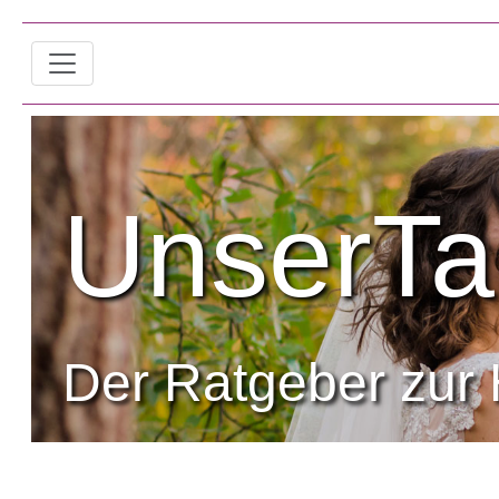
UnserTa
Der Ratgeber zur 