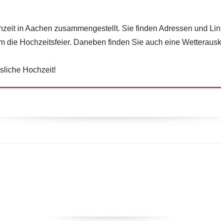
chzeit in Aachen zusammengestellt. Sie finden Adressen und Li
m die Hochzeitsfeier. Daneben finden Sie auch eine Wetterausku
liche Hochzeit!