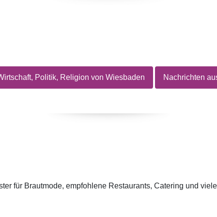
Wirtschaft, Politik, Religion von Wiesbaden
Nachrichten a
ster für Brautmode, empfohlene Restaurants, Catering und vie