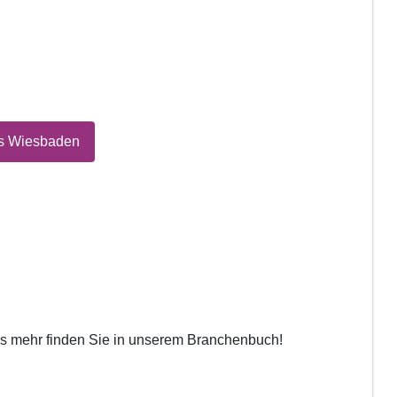
us Wiesbaden
les mehr finden Sie in unserem Branchenbuch!