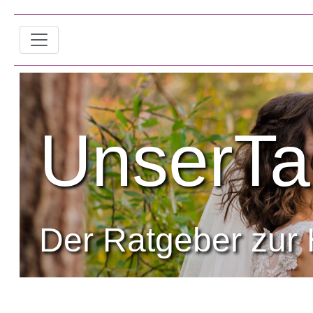
UnserTa
Der Ratgeber zur 