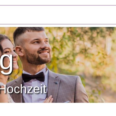
g
Hochzeit