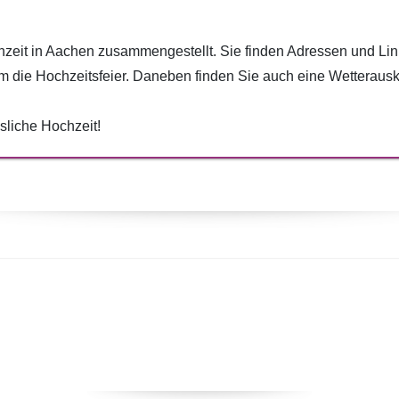
chzeit in Aachen zusammengestellt. Sie finden Adressen und Li
m die Hochzeitsfeier. Daneben finden Sie auch eine Wetterausku
liche Hochzeit!