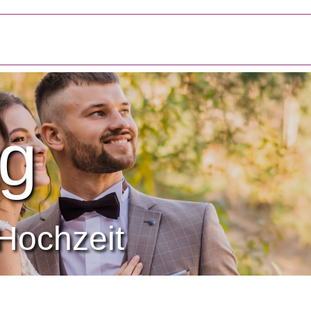
g
Hochzeit