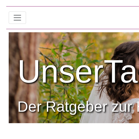
UnserTa
Der Ratgeber zur 