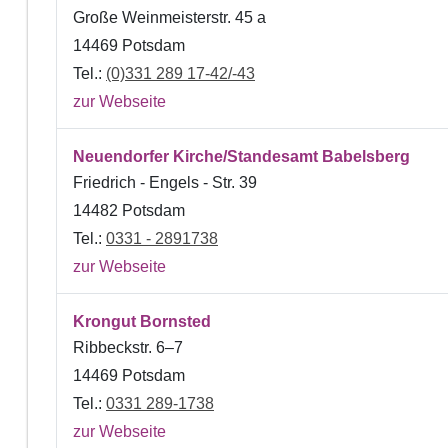
Große Weinmeisterstr. 45 a
14469 Potsdam
Tel.:
(0)331 289 17-42/-43
zur Webseite
Neuendorfer Kirche/Standesamt Babelsberg
Friedrich - Engels - Str. 39
14482 Potsdam
Tel.:
0331 - 2891738
zur Webseite
Krongut Bornsted
Ribbeckstr. 6–7
14469 Potsdam
Tel.:
0331 289-1738
zur Webseite