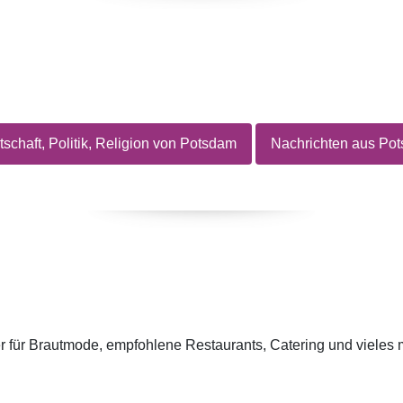
tschaft, Politik, Religion von Potsdam
Nachrichten aus Po
er für Brautmode, empfohlene Restaurants, Catering und vieles