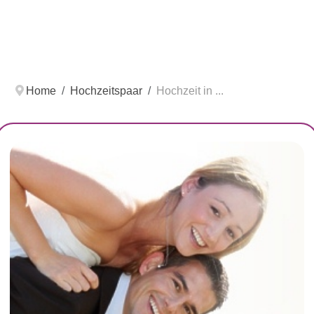
Home
Hochzeitspaar
Hochzeit in ...