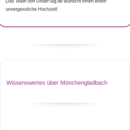
Das Team von UnserTag.de wünscht Ihnen einen
unvergessliche Hochzeit!
Wissenswertes über Mönchengladbach