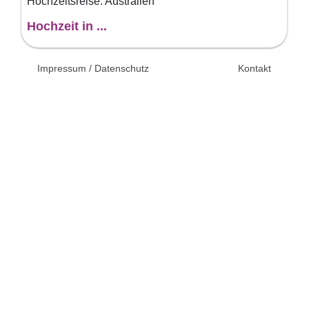
Hochzeitsreise: Australien
Hochzeit in ...
© 2026 Unsertag.de - Ihr
Impressum / Datenschutz
Kontakt
Ratgeber zur Hochzeit