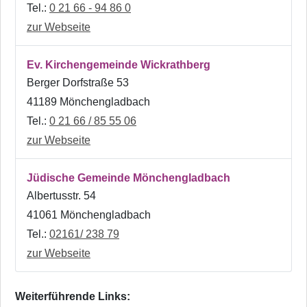
Tel.:
0 21 66 - 94 86 0
zur Webseite
Ev. Kirchengemeinde Wickrathberg
Berger Dorfstraße 53
41189 Mönchengladbach
Tel.:
0 21 66 / 85 55 06
zur Webseite
Jüdische Gemeinde Mönchengladbach
Albertusstr. 54
41061 Mönchengladbach
Tel.:
02161/ 238 79
zur Webseite
Weiterführende Links: