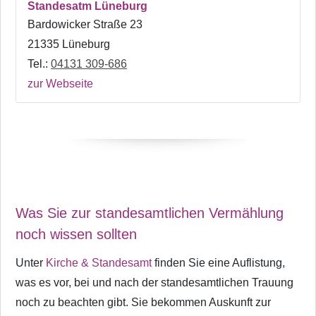
Standesatm Lüneburg
Bardowicker Straße 23
21335 Lüneburg
Tel.:
04131 309-686
zur Webseite
Was Sie zur standesamtlichen Vermählung
noch wissen sollten
Unter
Kirche & Standesamt
finden Sie eine Auflistung,
was es vor, bei und nach der standesamtlichen Trauung
noch zu beachten gibt. Sie bekommen Auskunft zur