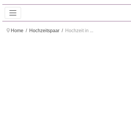
Home
Hochzeitspaar
Hochzeit in ...