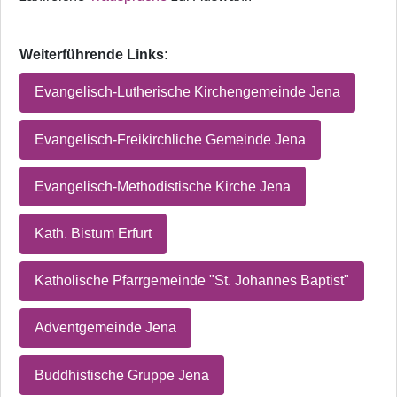
Weiterführende Links:
Evangelisch-Lutherische Kirchengemeinde Jena
Evangelisch-Freikirchliche Gemeinde Jena
Evangelisch-Methodistische Kirche Jena
Kath. Bistum Erfurt
Katholische Pfarrgemeinde "St. Johannes Baptist"
Adventgemeinde Jena
Buddhistische Gruppe Jena