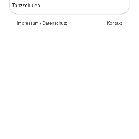
Tanzschulen
© 2026 Unsertag.de - Ihr
Impressum / Datenschutz
Kontakt
Ratgeber zur Hochzeit