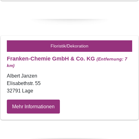
Floristik/Dekoration
Franken-Chemie GmbH & Co. KG
(Entfernung: 7
km)
Albert Janzen
Elisabethstr. 55
32791 Lage
Mehr Informationen