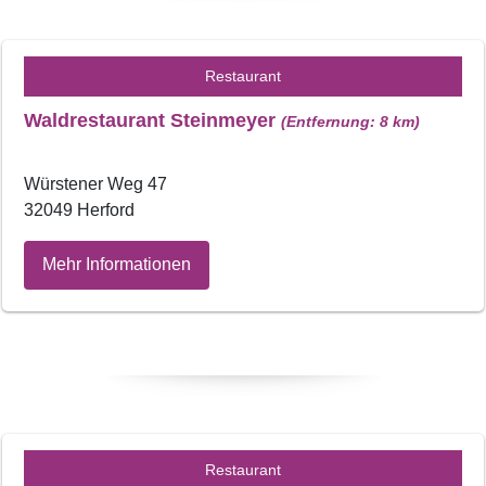
Restaurant
Waldrestaurant Steinmeyer
(Entfernung: 8 km)
Würstener Weg 47
32049 Herford
Mehr Informationen
Restaurant