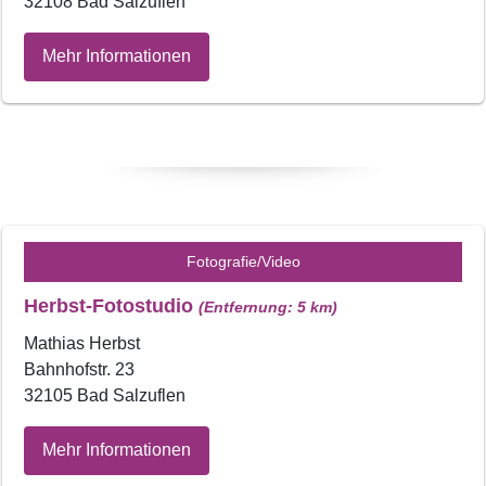
32108 Bad Salzuflen
Mehr Informationen
Fotografie/Video
Herbst-Fotostudio
(Entfernung: 5 km)
Mathias Herbst
Bahnhofstr. 23
32105 Bad Salzuflen
Mehr Informationen