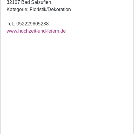
32107 Bad Salzuflen
Kategorie: Floristik/Dekoration
Tel.:
052229605288
www.hochzeit-und-feiern.de