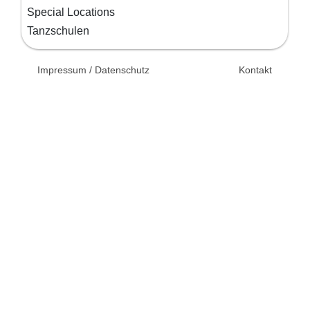
Special Locations
Tanzschulen
© 2026 Unsertag.de - Ihr
Impressum / Datenschutz
Kontakt
Ratgeber zur Hochzeit