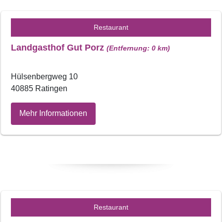
Restaurant
Landgasthof Gut Porz
(Entfernung: 0 km)
Hülsenbergweg 10
40885 Ratingen
Mehr Informationen
Restaurant