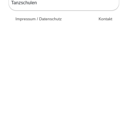
Tanzschulen
© 2026 Unsertag.de - Ihr
Impressum / Datenschutz
Kontakt
Ratgeber zur Hochzeit