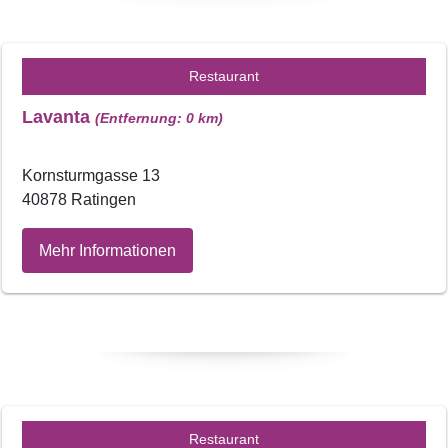
Restaurant
Lavanta
(Entfernung: 0 km)
Kornsturmgasse 13
40878 Ratingen
Mehr Informationen
Restaurant