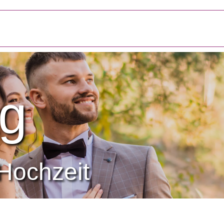
g
Hochzeit