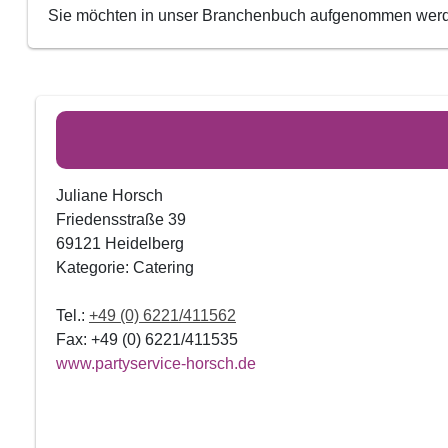
Sie möchten in unser Branchenbuch aufgenommen we
Juliane Horsch
Friedensstraße 39
69121 Heidelberg
Kategorie: Catering
Tel.:
+49 (0) 6221/411562
Fax: +49 (0) 6221/411535
www.partyservice-horsch.de