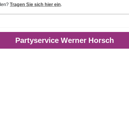
rden?
Tragen Sie sich hier ein
.
Partyservice Werner Horsch